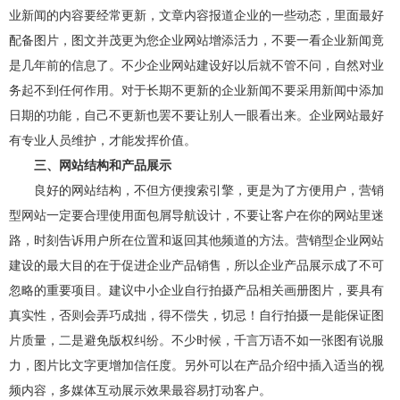
业新闻的内容要经常更新，文章内容报道企业的一些动态，里面最好
配备图片，图文并茂更为您企业网站增添活力，不要一看企业新闻竟
是几年前的信息了。不少企业网站建设好以后就不管不问，自然对业
务起不到任何作用。对于长期不更新的企业新闻不要采用新闻中添加
日期的功能，自己不更新也罢不要让别人一眼看出来。企业网站最好
有专业人员维护，才能发挥价值。
三、网站结构和产品展示
良好的网站结构，不但方便搜索引擎，更是为了方便用户，营销
型网站一定要合理使用面包屑导航设计，不要让客户在你的网站里迷
路，时刻告诉用户所在位置和返回其他频道的方法。营销型企业网站
建设的最大目的在于促进企业产品销售，所以企业产品展示成了不可
忽略的重要项目。建议中小企业自行拍摄产品相关画册图片，要具有
真实性，否则会弄巧成拙，得不偿失，切忌！自行拍摄一是能保证图
片质量，二是避免版权纠纷。不少时候，千言万语不如一张图有说服
力，图片比文字更增加信任度。另外可以在产品介绍中插入适当的视
频内容，多媒体互动展示效果最容易打动客户。