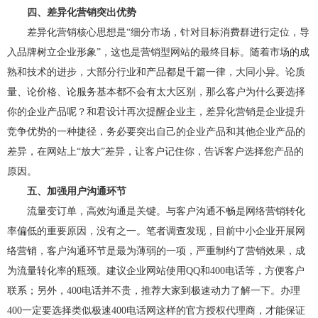
四、差异化营销突出优势
差异化营销核心思想是“细分市场，针对目标消费群进行定位，导
入品牌树立企业形象”，这也是营销型网站的最终目标。随着市场的成
熟和技术的进步，大部分行业和产品都是千篇一律，大同小异。论质
量、论价格、论服务基本都不会有太大区别，那么客户为什么要选择
你的企业产品呢？和君设计再次提醒企业主，差异化营销是企业提升
竞争优势的一种捷径，务必要突出自己的企业产品和其他企业产品的
差异，在网站上“放大”差异，让客户记住你，告诉客户选择您产品的
原因。
五、加强用户沟通环节
流量变订单，高效沟通是关键。与客户沟通不畅是网络营销转化
率偏低的重要原因，没有之一。笔者调查发现，目前中小企业开展网
络营销，客户沟通环节是最为薄弱的一项，严重制约了营销效果，成
为流量转化率的瓶颈。建议企业网站使用QQ和400电话等，方便客户
联系；另外，400电话并不贵，推荐大家到极速动力了解一下。办理
400一定要选择类似极速400电话网这样的官方授权代理商，才能保证