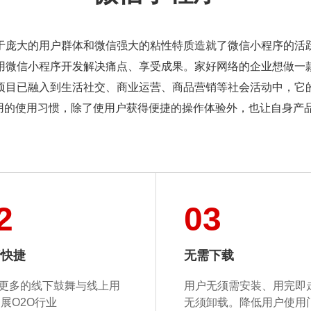
于庞大的用户群体和微信强大的粘性特质造就了微信小程序的活
用微信小程序开发解决痛点、享受成果。家好网络的企业想做一
项目已融入到生活社交、商业运营、商品营销等社会活动中，它
应用的使用习惯，除了使用户获得便捷的操作体验外，也让自身产
2
03
行快捷
无需下载
更多的线下鼓舞与线上用
用户无须需安装、用完即
展O2O行业
无须卸载。
降低用户使用