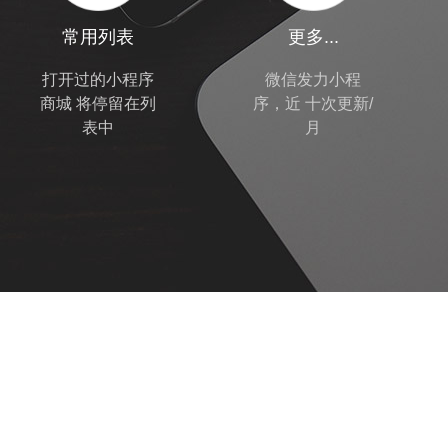
常用列表
更多...
打开过的小程序
微信发力小程
商城
将停留在列
序，近
十次更新/
表中
月