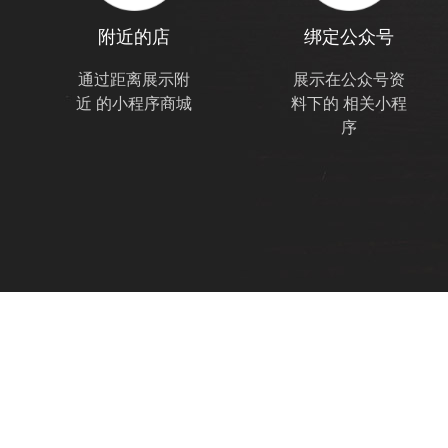
附近的店
绑定公众号
通过距离展示附
展示在公众号资
近
的小程序商城
料下的
相关小程
序