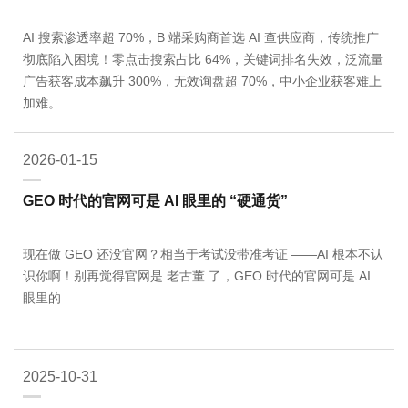
AI 搜索渗透率超 70%，B 端采购商首选 AI 查供应商，传统推广
彻底陷入困境！零点击搜索占比 64%，关键词排名失效，泛流量
广告获客成本飙升 300%，无效询盘超 70%，中小企业获客难上
加难。
2026-01-15
GEO 时代的官网可是 AI 眼里的 “硬通货”
现在做 GEO 还没官网？相当于考试没带准考证 ——AI 根本不认
识你啊！别再觉得官网是 老古董 了，GEO 时代的官网可是 AI
眼里的
2025-10-31