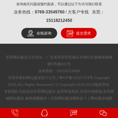
咨询相关问题或预约面谈，可以通过以下方式与我们联系
业务热线：
0769-33549760
/ 大客户专线 东莞：
15118212450
在线咨询
提交需求
东莞网站建设公司地址：广东省东莞市莞城区兴塘社区旗峰路旗峰
楼3号楼601号
业务热线：
15118212450
东莞市家好网站建设设计公司 |
粤ICP备15107723号
Copyright
2019,ALL Rights Reserved | © Copyright 2010-2019版权所有.
专家团队为您提供
东莞网站建设
,
东莞商城系统
,
东莞分销商城
,
东莞商
城网站建设
,
做商城哪家好
|
东莞网站建设哪家好？
|
网站建设地图